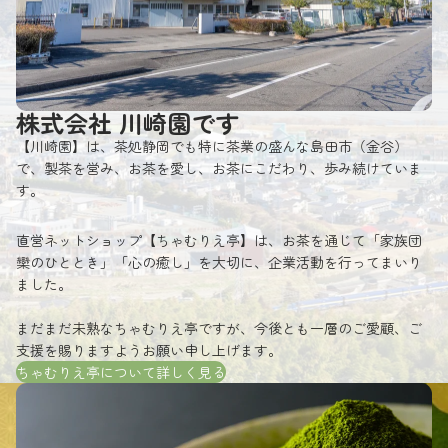
株式会社 川崎園です
【川崎園】は、茶処静岡でも特に茶業の盛んな島田市（金谷）
で、製茶を営み、お茶を愛し、お茶にこだわり、歩み続けていま
す。
直営ネットショップ【ちゃむりえ亭】は、お茶を通じて「家族団
欒のひととき」「心の癒し」を大切に、企業活動を行ってまいり
ました。
まだまだ未熟なちゃむりえ亭ですが、今後とも一層のご愛顧、ご
支援を賜りますようお願い申し上げます。
ちゃむりえ亭について詳しく見る